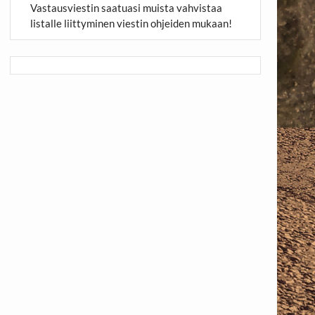
Vastausviestin saatuasi muista vahvistaa
listalle liittyminen viestin ohjeiden mukaan!