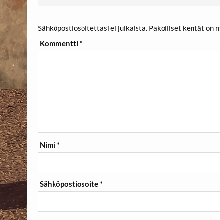
Sähköpostiosoitettasi ei julkaista.
Pakolliset kentät on 
Kommentti
*
Nimi
*
Sähköpostiosoite
*