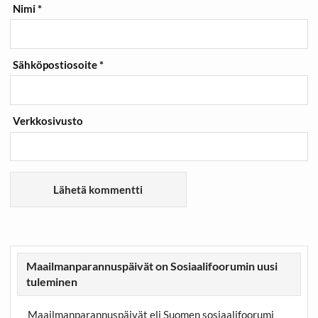
Nimi
*
Sähköpostiosoite
*
Verkkosivusto
Maailmanparannuspäivät on Sosiaalifoorumin uusi
tuleminen
Maailmanparannuspäivät eli Suomen sosiaalifoorumi