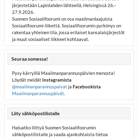
järjestetään Lapinlahden lähteellä, Helsingissä 26.–
27.9.2026.
Suomen Sosiaalifoorumi on osa maailmanlaajuista
Sosiaalifoorumi-liikettä. Sosiaalifoorumin pyrkimys on
rakentaa yhteinen tila, jossa erilaiset kansalaisjärjestöt
ja muut sosiaaliset liikkeet kohtaavat.
Seuraa somessa!
Pysy kärryillä Maailmanparannuspäivien menosta!
Löydät meidät
Instagramista
@maailmanparannuspaivat
ja
Facebookista
Maailmanparannuspäivät
.
Liity sähköpostilistalle
Haluatko liittyä Suomen Sosiaalifoorumin
sähköpostilistalle ja saada ajankohtaista tietoa