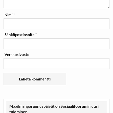
Nimi
*
Sähköpostiosoite
*
Verkkosivusto
Maailmanparannuspäivät on Sosiaalifoorumin uusi
tuleminen