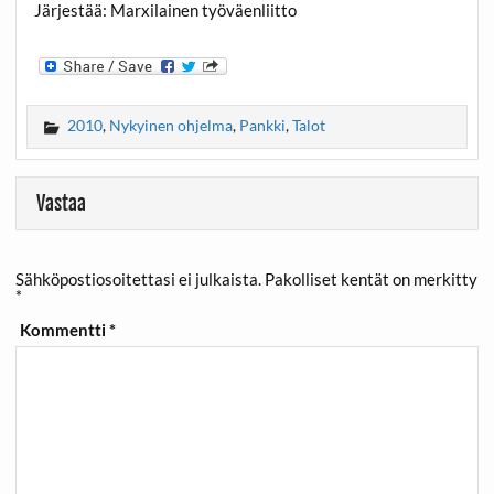
Järjestää: Marxilainen työväenliitto
2010
,
Nykyinen ohjelma
,
Pankki
,
Talot
Vastaa
Sähköpostiosoitettasi ei julkaista.
Pakolliset kentät on merkitty
*
Kommentti
*