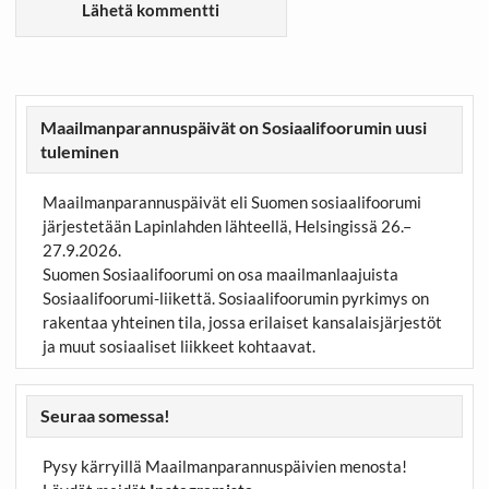
Maailmanparannuspäivät on Sosiaalifoorumin uusi
tuleminen
Maailmanparannuspäivät eli Suomen sosiaalifoorumi
järjestetään Lapinlahden lähteellä, Helsingissä 26.–
27.9.2026.
Suomen Sosiaalifoorumi on osa maailmanlaajuista
Sosiaalifoorumi-liikettä. Sosiaalifoorumin pyrkimys on
rakentaa yhteinen tila, jossa erilaiset kansalaisjärjestöt
ja muut sosiaaliset liikkeet kohtaavat.
Seuraa somessa!
Pysy kärryillä Maailmanparannuspäivien menosta!