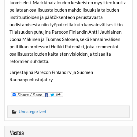
luomiseksi. Markkinatalouden keskeisten myyttien kautta
peilataan osallisuustalouden mahdollisuuksia talouden
instituutioiden ja päätöksenteon perustavasta
uudistamisesta niin työpaikoilla kuin kansainvälisestikin.
Tilaisuuden puhujina Parecon Finlandin Antti Jauhiainen,
Joona Mäkinen ja Tuomas Salonen, sekä kansainvälisen
politiikan professori Heikki Patomäki, joka kommentoi
osallisuustalouden kaltaisten visioiden ja toisaalta
reformien suhdetta.
Järjestäjinä Parecon Finland ry ja Suomen
Rauhanpuolustajat ry.
Uncategorized
Vastaa