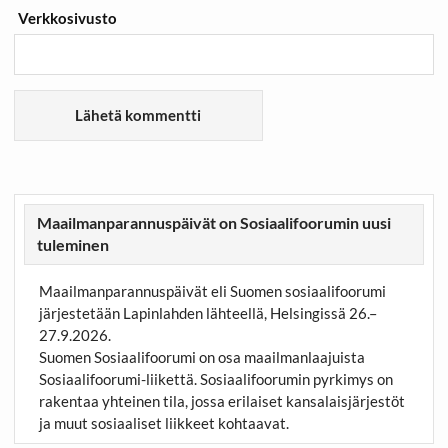
Verkkosivusto
Maailmanparannuspäivät on Sosiaalifoorumin uusi
tuleminen
Maailmanparannuspäivät eli Suomen sosiaalifoorumi
järjestetään Lapinlahden lähteellä, Helsingissä 26.–
27.9.2026.
Suomen Sosiaalifoorumi on osa maailmanlaajuista
Sosiaalifoorumi-liikettä. Sosiaalifoorumin pyrkimys on
rakentaa yhteinen tila, jossa erilaiset kansalaisjärjestöt
ja muut sosiaaliset liikkeet kohtaavat.