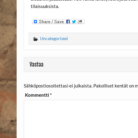
tilaisuuksista.
Uncategorized
Vastaa
Sähköpostiosoitettasi ei julkaista.
Pakolliset kentät on 
Kommentti
*