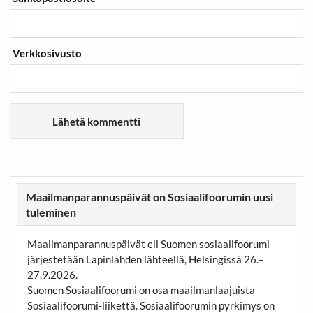
Verkkosivusto
Maailmanparannuspäivät on Sosiaalifoorumin uusi
tuleminen
Maailmanparannuspäivät eli Suomen sosiaalifoorumi
järjestetään Lapinlahden lähteellä, Helsingissä 26.–
27.9.2026.
Suomen Sosiaalifoorumi on osa maailmanlaajuista
Sosiaalifoorumi-liikettä. Sosiaalifoorumin pyrkimys on