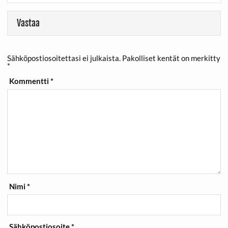
Vastaa
Sähköpostiosoitettasi ei julkaista.
Pakolliset kentät on merkitty
*
Kommentti
*
Nimi
*
Sähköpostiosoite
*