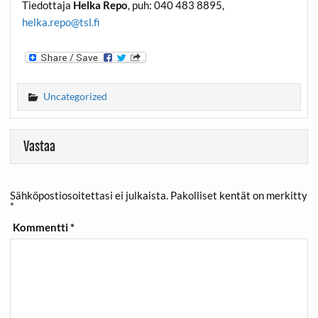
Tiedottaja
Helka Repo
, puh: 040 483 8895,
helka.repo@tsl.fi
Uncategorized
Vastaa
Sähköpostiosoitettasi ei julkaista.
Pakolliset kentät on merkitty
*
Kommentti
*