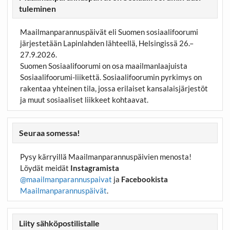
tuleminen
Maailmanparannuspäivät eli Suomen sosiaalifoorumi
järjestetään Lapinlahden lähteellä, Helsingissä 26.–
27.9.2026.
Suomen Sosiaalifoorumi on osa maailmanlaajuista
Sosiaalifoorumi-liikettä. Sosiaalifoorumin pyrkimys on
rakentaa yhteinen tila, jossa erilaiset kansalaisjärjestöt
ja muut sosiaaliset liikkeet kohtaavat.
Seuraa somessa!
Pysy kärryillä Maailmanparannuspäivien menosta!
Löydät meidät
Instagramista
@maailmanparannuspaivat
ja
Facebookista
Maailmanparannuspäivät
.
Liity sähköpostilistalle