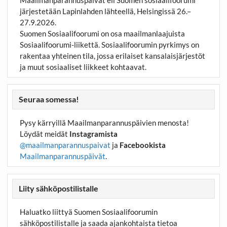
järjestetään Lapinlahden lähteellä, Helsingissä 26.–
27.9.2026.
Suomen Sosiaalifoorumi on osa maailmanlaajuista
Sosiaalifoorumi-liikettä. Sosiaalifoorumin pyrkimys on
rakentaa yhteinen tila, jossa erilaiset kansalaisjärjestöt
ja muut sosiaaliset liikkeet kohtaavat.
Seuraa somessa!
Pysy kärryillä Maailmanparannuspäivien menosta!
Löydät meidät
Instagramista
@maailmanparannuspaivat
ja
Facebookista
Maailmanparannuspäivät
.
Liity sähköpostilistalle
Haluatko liittyä Suomen Sosiaalifoorumin
sähköpostilistalle ja saada ajankohtaista tietoa