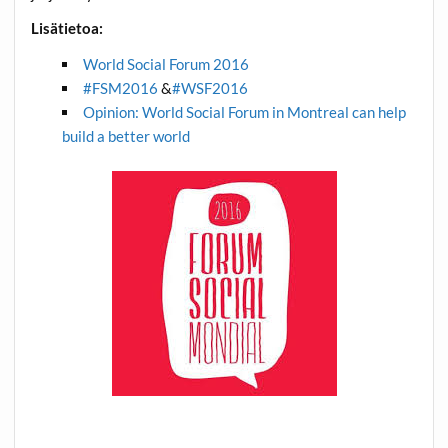
Lisätietoa:
World Social Forum 2016
#‎
FSM2016‬
&
‪#‎
WSF2016‬
Opinion: World Social Forum in Montreal can help
build a better world