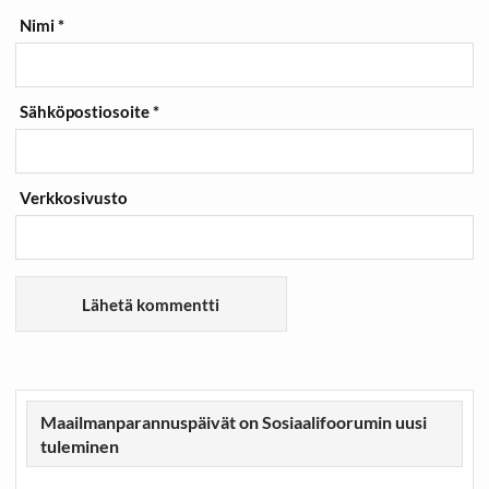
Nimi
*
Sähköpostiosoite
*
Verkkosivusto
Maailmanparannuspäivät on Sosiaalifoorumin uusi
tuleminen