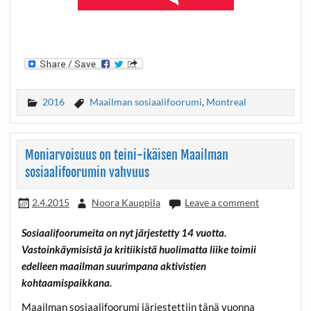
2016
Maailman sosiaalifoorumi
,
Montreal
Moniarvoisuus on teini-ikäisen Maailman
sosiaalifoorumin vahvuus
2.4.2015
Noora Kauppila
Leave a comment
Sosiaalifoorumeita on nyt järjestetty 14 vuotta.
Vastoinkäymisistä ja kritiikistä huolimatta liike toimii
edelleen maailman suurimpana aktivistien
kohtaamispaikkana.
Maailman sosiaalifoorumi järjestettiin tänä vuonna