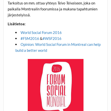
Tarkoitus on mm. ottaa yhteys
Teivo Teivaiseen
, joka on
paikalla Montrealin foorumissa ja mukana tapahtumien
järjestelyissä.
Lisätietoa:
World Social Forum 2016
#‎
FSM2016‬
&
‪#‎
WSF2016‬
Opinion: World Social Forum in Montreal can help
build a better world