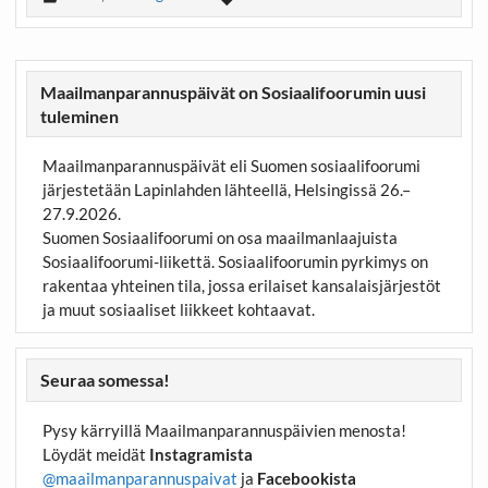
Maailmanparannuspäivät on Sosiaalifoorumin uusi
tuleminen
Maailmanparannuspäivät eli Suomen sosiaalifoorumi
järjestetään Lapinlahden lähteellä, Helsingissä 26.–
27.9.2026.
Suomen Sosiaalifoorumi on osa maailmanlaajuista
Sosiaalifoorumi-liikettä. Sosiaalifoorumin pyrkimys on
rakentaa yhteinen tila, jossa erilaiset kansalaisjärjestöt
ja muut sosiaaliset liikkeet kohtaavat.
Seuraa somessa!
Pysy kärryillä Maailmanparannuspäivien menosta!
Löydät meidät
Instagramista
@maailmanparannuspaivat
ja
Facebookista