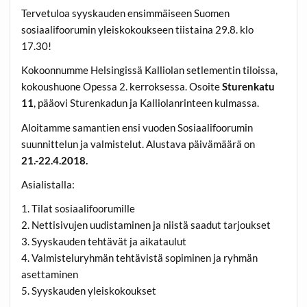
Tervetuloa syyskauden ensimmäiseen Suomen
sosiaalifoorumin yleiskokoukseen tiistaina 29.8. klo
17.30!
Kokoonnumme Helsingissä Kalliolan setlementin tiloissa,
kokoushuone Opessa 2. kerroksessa. Osoite
Sturenkatu
11
, pääovi Sturenkadun ja Kalliolanrinteen kulmassa.
Aloitamme samantien ensi vuoden Sosiaalifoorumin
suunnittelun ja valmistelut. Alustava päivämäärä on
21.-22.4.2018.
Asialistalla:
1. Tilat sosiaalifoorumille
2. Nettisivujen uudistaminen ja niistä saadut tarjoukset
3. Syyskauden tehtävät ja aikataulut
4. Valmisteluryhmän tehtävistä sopiminen ja ryhmän
asettaminen
5. Syyskauden yleiskokoukset