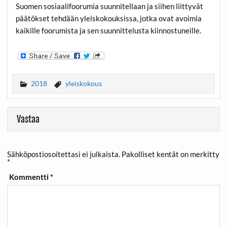
Suomen sosiaalifoorumia suunnitellaan ja siihen liittyvät
päätökset tehdään yleiskokouksissa, jotka ovat avoimia
kaikille foorumista ja sen suunnittelusta kiinnostuneille.
2018
yleiskokous
Vastaa
Sähköpostiosoitettasi ei julkaista.
Pakolliset kentät on merkitty
*
Kommentti
*