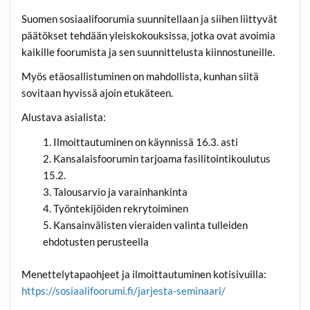
Suomen sosiaalifoorumia suunnitellaan ja siihen liittyvät
päätökset tehdään yleiskokouksissa, jotka ovat avoimia
kaikille foorumista ja sen suunnittelusta kiinnostuneille.
Myös etäosallistuminen on mahdollista, kunhan siitä
sovitaan hyvissä ajoin etukäteen.
Alustava asialista:
Ilmoittautuminen on käynnissä 16.3. asti
Kansalaisfoorumin tarjoama fasilitointikoulutus
15.2.
Talousarvio ja varainhankinta
Työntekijöiden rekrytoiminen
Kansainvälisten vieraiden valinta tulleiden
ehdotusten perusteella
Menettelytapaohjeet ja ilmoittautuminen kotisivuilla:
https://sosiaalifoorumi.fi/jarjesta-seminaari/