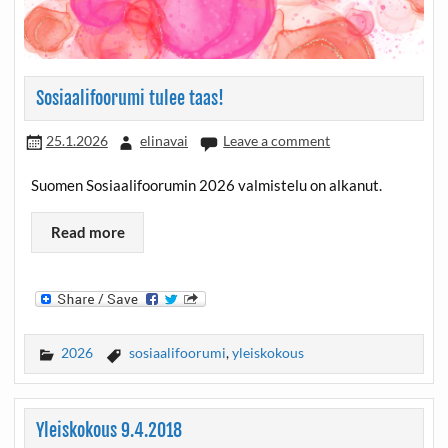
Sosiaalifoorumi tulee taas!
25.1.2026
elinavai
Leave a comment
Suomen Sosiaalifoorumin 2026 valmistelu on alkanut.
Read more
2026
sosiaalifoorumi
,
yleiskokous
Yleiskokous 9.4.2018