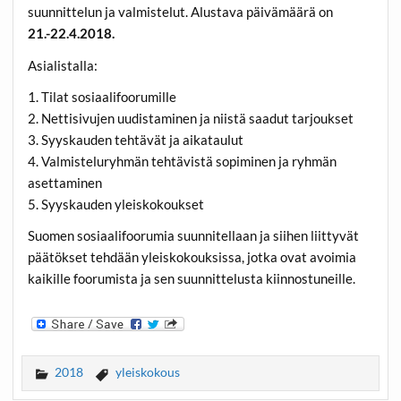
suunnittelun ja valmistelut. Alustava päivämäärä on
21.-22.4.2018.
Asialistalla:
1. Tilat sosiaalifoorumille
2. Nettisivujen uudistaminen ja niistä saadut tarjoukset
3. Syyskauden tehtävät ja aikataulut
4. Valmisteluryhmän tehtävistä sopiminen ja ryhmän
asettaminen
5. Syyskauden yleiskokoukset
Suomen sosiaalifoorumia suunnitellaan ja siihen liittyvät
päätökset tehdään yleiskokouksissa, jotka ovat avoimia
kaikille foorumista ja sen suunnittelusta kiinnostuneille.
2018
yleiskokous