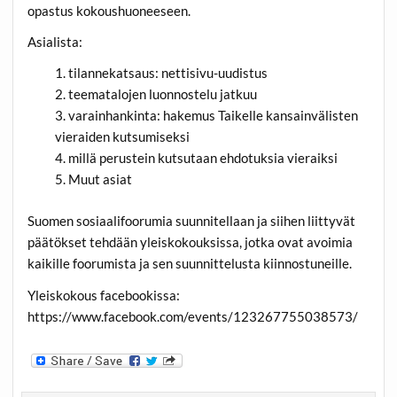
opastus kokoushuoneeseen.
Asialista:
tilannekatsaus: nettisivu-uudistus
teematalojen luonnostelu jatkuu
varainhankinta: hakemus Taikelle kansainvälisten
vieraiden kutsumiseksi
millä perustein kutsutaan ehdotuksia vieraiksi
Muut asiat
Suomen sosiaalifoorumia suunnitellaan ja siihen liittyvät
päätökset tehdään yleiskokouksissa, jotka ovat avoimia
kaikille foorumista ja sen suunnittelusta kiinnostuneille.
Yleiskokous facebookissa:
https://www.facebook.com/events/123267755038573/