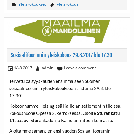
Yleiskokoukset
yleiskokous
Sosiaalifoorumin yleiskokous 29.8.2017 klo 17.30
16.8.2017
admin
Leave a comment
Tervetuloa syyskauden ensimmäiseen Suomen
sosiaalifoorumin yleiskokoukseen tiistaina 29.8. klo
17.30!
Kokoonnumme Helsingissä Kalliolan setlementin tiloissa,
kokoushuone Opessa 2. kerroksessa. Osoite
Sturenkatu
11
, pääovi Sturenkadun ja Kalliolanrinteen kulmassa.
Aloitamme samantien ensi vuoden Sosiaalifoorumin