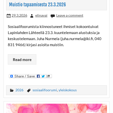
Muistio tapaamisesta 23.3.2026
29.3.2026
elinavai
Leave a comment
Sosiaalifoorumista kiinnostuneet ihmiset kokoontuivat
Lapinlahden Lähteellä 23.3. kuuntelemaan alustuksia ja
keskustelemaan. Juha Nurmela (juha.nurmela@iki.fi, 040
831 9466) kirjasi asioita muistiin.
Read more
2026
sosiaalifoorumi
,
yleiskokous