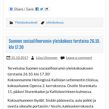
Yleiskokoukset
yleiskokous
Suomen sosiaalifoorumin yleiskokous torstaina 26.10.
klo 17.30
25.10.2017
Liisa Uimonen
Leave a comment
Tervetuloa Suomen sosiaalifoorumin yleiskokoukseen
torstaina 26.10. klo 17.30!
Kokoonnumme Helsingissä Kalliolan setlementin tiloissa,
kokoushuone Opessa 2. kerroksessa. Osoite Sturenkatu
11, pääovi Sturenkadun ja Kalliolanrinteen kulmassa.
Kokoushuoneen löydät: Sisään pääovesta, aula poikki ja
ovesta oikealle portaisiin / hissiin, kakkoskerroksesta