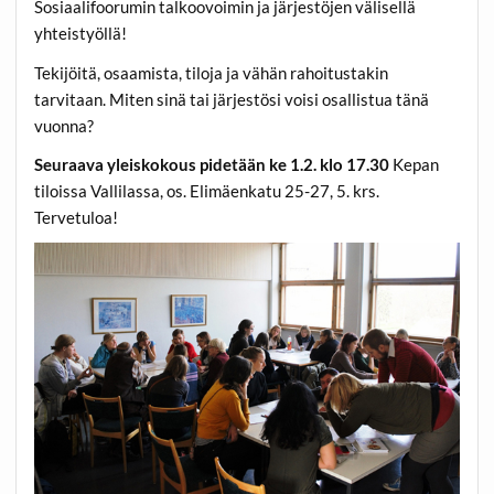
Sosiaalifoorumin talkoovoimin ja järjestöjen välisellä
yhteistyöllä!
Tekijöitä, osaamista, tiloja ja vähän rahoitustakin
tarvitaan. Miten sinä tai järjestösi voisi osallistua tänä
vuonna?
Seuraava yleiskokous pidetään ke 1.2. klo 17.30
Kepan
tiloissa Vallilassa, os. Elimäenkatu 25-27, 5. krs.
Tervetuloa!