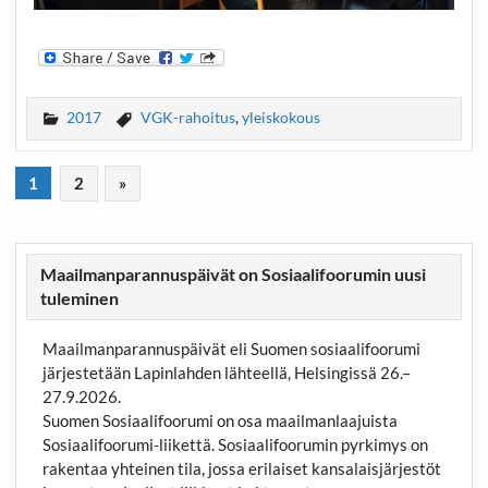
2017
VGK-rahoitus
,
yleiskokous
1
2
»
Maailmanparannuspäivät on Sosiaalifoorumin uusi
tuleminen
Maailmanparannuspäivät eli Suomen sosiaalifoorumi
järjestetään Lapinlahden lähteellä, Helsingissä 26.–
27.9.2026.
Suomen Sosiaalifoorumi on osa maailmanlaajuista
Sosiaalifoorumi-liikettä. Sosiaalifoorumin pyrkimys on
rakentaa yhteinen tila, jossa erilaiset kansalaisjärjestöt