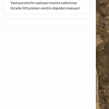
Vastausviestin saatuasi muista vahvistaa
listalle liittyminen viestin ohjeiden mukaan!