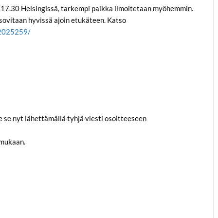
 17.30 Helsingissä, tarkempi paikka ilmoitetaan myöhemmin.
sovitaan hyvissä ajoin etukäteen. Katso
42025259/
tee se nyt lähettämällä tyhjä viesti osoitteeseen
 mukaan.