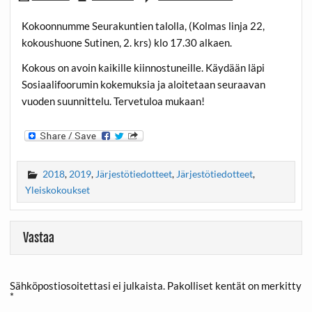
Kokoonnumme Seurakuntien talolla, (Kolmas linja 22,
kokoushuone Sutinen, 2. krs) klo 17.30 alkaen.
Kokous on avoin kaikille kiinnostuneille. Käydään läpi
Sosiaalifoorumin kokemuksia ja aloitetaan seuraavan
vuoden suunnittelu. Tervetuloa mukaan!
2018
,
2019
,
Järjestötiedotteet
,
Järjestötiedotteet
,
Yleiskokoukset
Vastaa
Sähköpostiosoitettasi ei julkaista.
Pakolliset kentät on merkitty
*