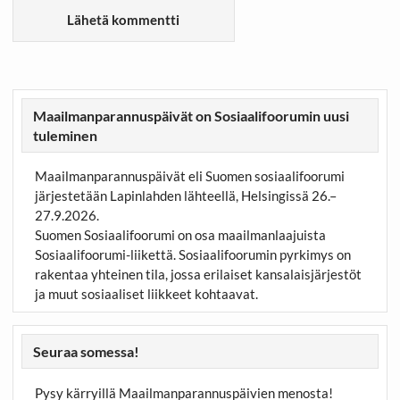
Maailmanparannuspäivät on Sosiaalifoorumin uusi
tuleminen
Maailmanparannuspäivät eli Suomen sosiaalifoorumi
järjestetään Lapinlahden lähteellä, Helsingissä 26.–
27.9.2026.
Suomen Sosiaalifoorumi on osa maailmanlaajuista
Sosiaalifoorumi-liikettä. Sosiaalifoorumin pyrkimys on
rakentaa yhteinen tila, jossa erilaiset kansalaisjärjestöt
ja muut sosiaaliset liikkeet kohtaavat.
Seuraa somessa!
Pysy kärryillä Maailmanparannuspäivien menosta!