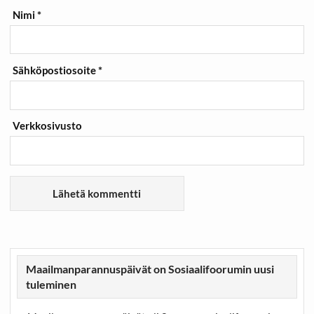
Nimi
*
Sähköpostiosoite
*
Verkkosivusto
Maailmanparannuspäivät on Sosiaalifoorumin uusi
tuleminen