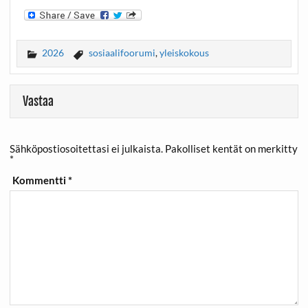
2026
sosiaalifoorumi
,
yleiskokous
Vastaa
Sähköpostiosoitettasi ei julkaista.
Pakolliset kentät on merkitty
*
Kommentti
*