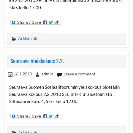
ke 24.2.2010 SEL:in HKI:n aluetoimisto Siltasaarenkatu 4,
5krs kello 17.00.
Arkisto old
Seuraava yleiskokous 2.2.
16.1.2010
admin
Leave a comment
Seuraava Suomen Sosiaalifoorumin yleiskokous pidetään
Seuraava kokous 2.2.2010 SEL:in HKI:n aluetoimisto
Siltasaarenkatu 4, 5krs kello 17.00.
Arkisto old