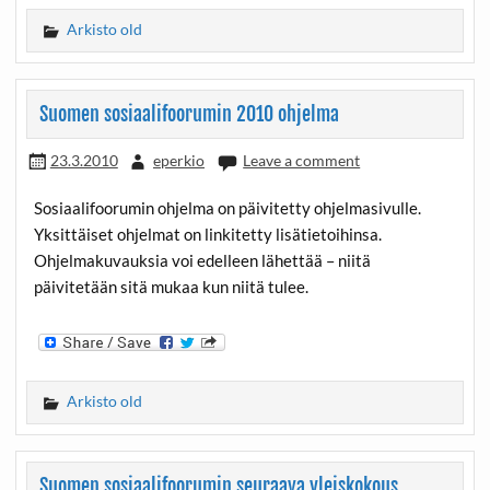
Arkisto old
Suomen sosiaalifoorumin 2010 ohjelma
23.3.2010
eperkio
Leave a comment
Sosiaalifoorumin ohjelma on päivitetty ohjelmasivulle.
Yksittäiset ohjelmat on linkitetty lisätietoihinsa.
Ohjelmakuvauksia voi edelleen lähettää – niitä
päivitetään sitä mukaa kun niitä tulee.
Arkisto old
Suomen sosiaalifoorumin seuraava yleiskokous