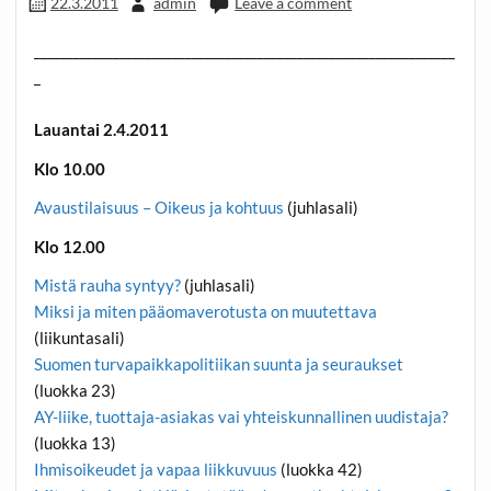
22.3.2011
admin
Leave a comment
________________________________________________________________
_
Lauantai 2.4.2011
Klo 10.00
Avaustilaisuus – Oikeus ja kohtuus
(juhlasali)
Klo 12.00
Mistä rauha syntyy?
(juhlasali)
Miksi ja miten pääomaverotusta on muutettava
(liikuntasali)
Suomen turvapaikkapolitiikan suunta ja seuraukset
(luokka 23)
AY-liike, tuottaja-asiakas vai yhteiskunnallinen uudistaja?
(luokka 13)
Ihmisoikeudet ja vapaa liikkuvuus
(luokka 42)