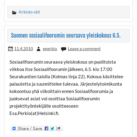
Arkisto old
Suomen sosiaalifoorumin seuraava yleiskokous 6.5.
11.4.2010
eperkio
Leave a comment
Sosiaalifoorumin seuraava yleiskokous on puolitoista
viikkoa itse Sosiaalifoorumin jälkeen, 6.5. klo 17:00
Seurakuntien talolla (Kolmas linja 22). Kokous käsittelee
palautetta ja suunnittelee tulevaa. Järjestelytoimikunta
kokoontuu yhä viikoittain ennen Sosiaalifoorumia ja
juoksevat asiat voi osoittaa Sosiaalifoorumin
projektityöntekijälle osoitteeseen
Esa.Perkio(at)Helsinki.fi.