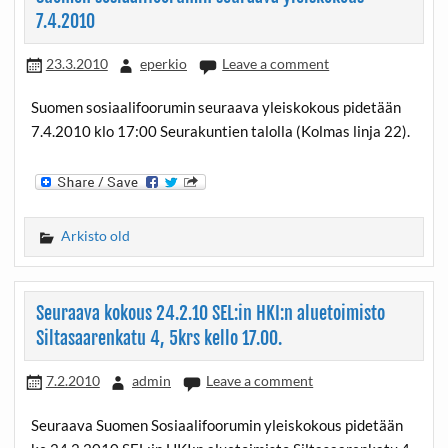
7.4.2010
23.3.2010
eperkio
Leave a comment
Suomen sosiaalifoorumin seuraava yleiskokous pidetään
7.4.2010 klo 17:00 Seurakuntien talolla (Kolmas linja 22).
Arkisto old
Seuraava kokous 24.2.10 SEL:in HKI:n aluetoimisto
Siltasaarenkatu 4, 5krs kello 17.00.
7.2.2010
admin
Leave a comment
Seuraava Suomen Sosiaalifoorumin yleiskokous pidetään