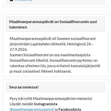
Maailmanparannuspäivät on Sosiaalifoorumin uusi
tuleminen
Maailmanparannuspäivät eli Suomen sosiaalifoorumi
järjestetään Lapinlahden lähteellä, Helsingissä 26.–
27.9.2026.
Suomen Sosiaalifoorumi on osa maailmanlaajuista
Sosiaalifoorumi-liikettä. Sosiaalifoorumin pyrkimys on
rakentaa yhteinen tila, jossa erilaiset kansalaisjärjestöt
ja muut sosiaaliset liikkeet kohtaavat.
Seuraa somessa!
Pysy kärryillä Maailmanparannuspäivien menosta!
Löydät meidät
Instagramista
@maailmanparannuspaivat
ja
Facebookista