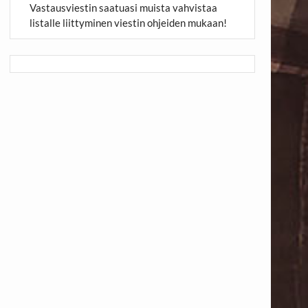
Vastausviestin saatuasi muista vahvistaa
listalle liittyminen viestin ohjeiden mukaan!