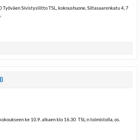
 Työväen Sivistysliitto TSL, kokoushuone, Siltasaarenkatu 4, 7
.
30
koukseen ke 10.9. alkaen klo 16.30 TSL:n toimistolla, os.