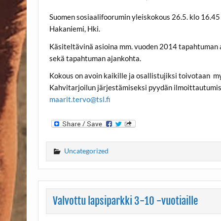
Suomen sosiaalifoorumin yleiskokous 26.5. klo 16.45 
Hakaniemi, Hki.
Käsiteltävinä asioina mm. vuoden 2014 tapahtuman ar
sekä tapahtuman ajankohta.
Kokous on avoin kaikille ja osallistujiksi toivotaan
Kahvitarjoilun järjestämiseksi pyydän ilmoittautumi
maarit.tervo@tsl.fi
Uncategorized
Valvottu lapsiparkki 3-10 -vuotiaille