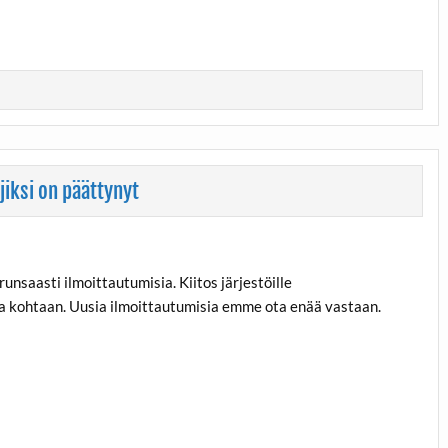
iksi on päättynyt
nsaasti ilmoittautumisia. Kiitos järjestöille
 kohtaan. Uusia ilmoittautumisia emme ota enää vastaan.