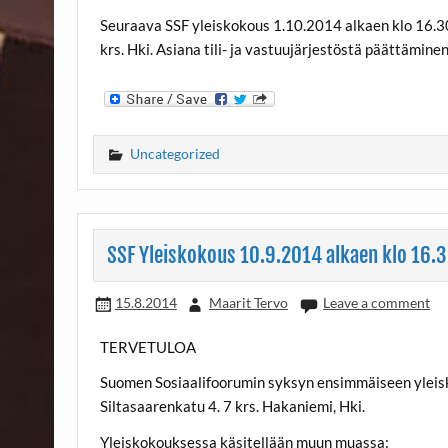
Seuraava SSF yleiskokous 1.10.2014 alkaen klo 16.30
krs. Hki. Asiana tili- ja vastuujärjestöstä päättäminen
Uncategorized
SSF Yleiskokous 10.9.2014 alkaen klo 16.
15.8.2014
Maarit Tervo
Leave a comment
TERVETULOA
Suomen Sosiaalifoorumin syksyn ensimmäiseen yleisko
Siltasaarenkatu 4. 7 krs. Hakaniemi, Hki.
Yleiskokouksessa käsitellään muun muassa: