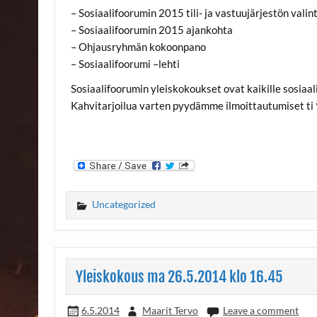
– Sosiaalifoorumin 2015 tili- ja vastuujärjestön valin
– Sosiaalifoorumin 2015 ajankohta
– Ohjausryhmän kokoonpano
– Sosiaalifoorumi –lehti
Sosiaalifoorumin yleiskokoukset ovat kaikille sosiaal
Kahvitarjoilua varten pyydämme ilmoittautumiset ti
Uncategorized
Yleiskokous ma 26.5.2014 klo 16.45
6.5.2014
Maarit Tervo
Leave a comment