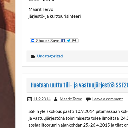
Maarit Tervo
järjestö- ja kulttuurisihteeri
Uncategorized
Haetaan uutta tili- ja vastuujärjestöä SSF
11.9.2014
Maarit Tervo
Leave a comment
SSF:n yleiskokous päätti 10.9.2014 pitämässään kokou
ja vastuujärjestönä toimimisesta tulee ilmoittaa 2
sosiaalifoorumin ajankohdan 25.-26.4.2015 ja tilat on