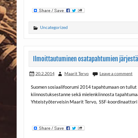
Uncategorized
Ilmoittautuminen osatapahtumien järjestäj
20.2.2014
Maarit Tervo
Leave a comment
Suomen sosiaalifoorumi 2014 tapahtumaan on tullut ru
kiinnostuksestanne sekä mielenkiinnosta tapahtumaa
Yhteistyöterveisin Maarit Tervo, SSF-koordinaattori