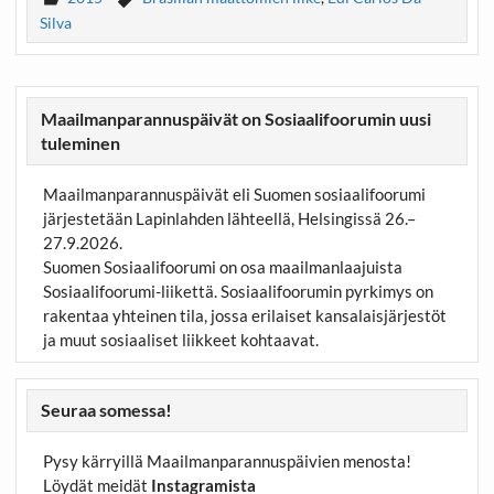
Silva
Maailmanparannuspäivät on Sosiaalifoorumin uusi
tuleminen
Maailmanparannuspäivät eli Suomen sosiaalifoorumi
järjestetään Lapinlahden lähteellä, Helsingissä 26.–
27.9.2026.
Suomen Sosiaalifoorumi on osa maailmanlaajuista
Sosiaalifoorumi-liikettä. Sosiaalifoorumin pyrkimys on
rakentaa yhteinen tila, jossa erilaiset kansalaisjärjestöt
ja muut sosiaaliset liikkeet kohtaavat.
Seuraa somessa!
Pysy kärryillä Maailmanparannuspäivien menosta!
Löydät meidät
Instagramista