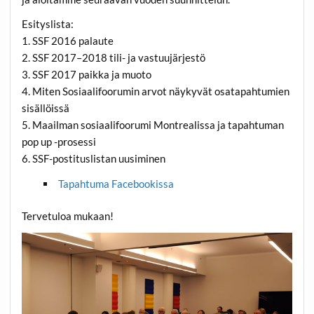
Esityslista:
1. SSF 2016 palaute
2. SSF 2017–2018 tili- ja vastuujärjestö
3. SSF 2017 paikka ja muoto
4. Miten Sosiaalifoorumin arvot näykyvät osatapahtumien
sisällöissä
5. Maailman sosiaalifoorumi Montrealissa ja tapahtuman
pop up -prosessi
6. SSF-postituslistan uusiminen
Tapahtuma Facebookissa
Tervetuloa mukaan!