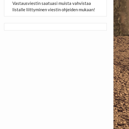
Vastausviestin saatuasi muista vahvistaa
listalle liittyminen viestin ohjeiden mukaan!