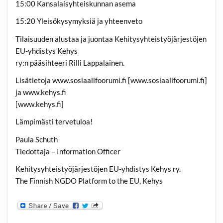
15:00 Kansalaisyhteiskunnan asema
15:20 Yleisökysymyksiä ja yhteenveto
Tilaisuuden alustaa ja juontaa Kehitysyhteistyöjärjestöjen
EU-yhdistys Kehys
ry:n pääsihteeri Rilli Lappalainen.
Lisätietoja www.sosiaalifoorumi.fi [www.sosiaalifoorumi.fi]
ja www.kehys.fi
[www.kehys.fi]
Lämpimästi tervetuloa!
Paula Schuth
Tiedottaja – Information Officer
Kehitysyhteistyöjärjestöjen EU-yhdistys Kehys ry.
The Finnish NGDO Platform to the EU, Kehys