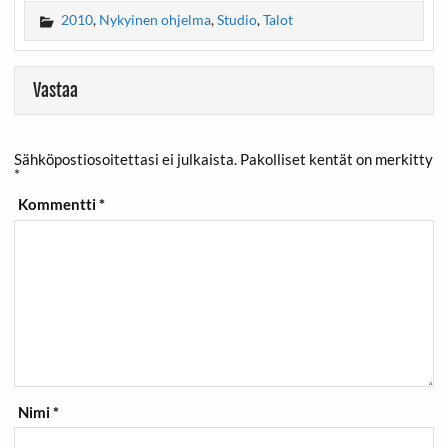
2010
,
Nykyinen ohjelma
,
Studio
,
Talot
Vastaa
Sähköpostiosoitettasi ei julkaista.
Pakolliset kentät on merkitty
*
Kommentti
*
Nimi
*