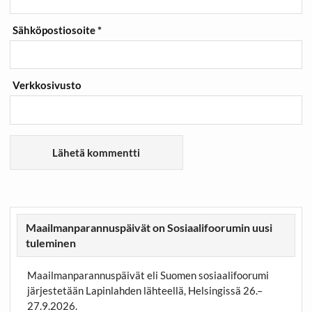
Sähköpostiosoite
*
Verkkosivusto
Maailmanparannuspäivät on Sosiaalifoorumin uusi
tuleminen
Maailmanparannuspäivät eli Suomen sosiaalifoorumi
järjestetään Lapinlahden lähteellä, Helsingissä 26.–
27.9.2026.