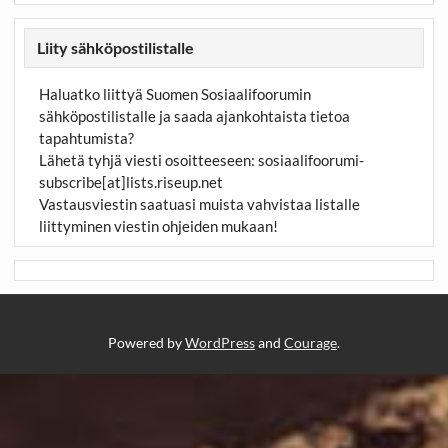
Liity sähköpostilistalle
Haluatko liittyä Suomen Sosiaalifoorumin
sähköpostilistalle ja saada ajankohtaista tietoa
tapahtumista?
Lähetä tyhjä viesti osoitteeseen:
sosiaalifoorumi-
subscribe[at]lists.riseup.net
Vastausviestin saatuasi muista vahvistaa listalle
liittyminen viestin ohjeiden mukaan!
Powered by
WordPress
and
Courage
.