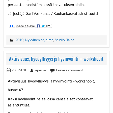
periaatteen edistämisessä kasvatuksen alalla.
Järjestäjä: Sari Vesikansa / Rauhankasvatusinstituutti
2010
,
Nykyinen ohjelma
,
Studio
,
Talot
Aktiivisuus, hyödyllisyys ja hyvinvointi – workshopit
28.3.2010
eperkio
Leave a comment
Aktiivisuus, hyödyllisyys ja hyvinvointi – workshopit,
huone 47
Kaksi hyvinvointipajaa jossa kansalaiset kohtaavat
asiantuntijat.