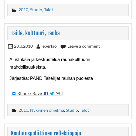
2010
,
Studio
,
Talot
Taide, kulttuuri, rauha
28.3.2010
eperkio
Leave a comment
Alustuksia ja keskustelua rauhakulttuurin
mahdollisuuksista.
Järjestää: PAND Taiteilijat rauhan puolesta
2010
,
Nykyinen ohjelma
,
Studio
,
Talot
Koulutuspoliittinen reflektiopaja