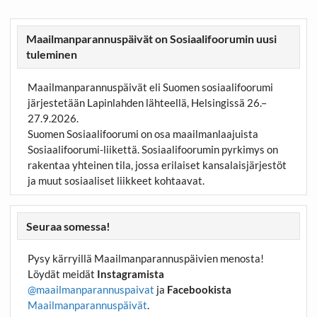
Maailmanparannuspäivät on Sosiaalifoorumin uusi
tuleminen
Maailmanparannuspäivät eli Suomen sosiaalifoorumi
järjestetään Lapinlahden lähteellä, Helsingissä 26.–
27.9.2026.
Suomen Sosiaalifoorumi on osa maailmanlaajuista
Sosiaalifoorumi-liikettä. Sosiaalifoorumin pyrkimys on
rakentaa yhteinen tila, jossa erilaiset kansalaisjärjestöt
ja muut sosiaaliset liikkeet kohtaavat.
Seuraa somessa!
Pysy kärryillä Maailmanparannuspäivien menosta!
Löydät meidät
Instagramista
@maailmanparannuspaivat
ja
Facebookista
Maailmanparannuspäivät
.