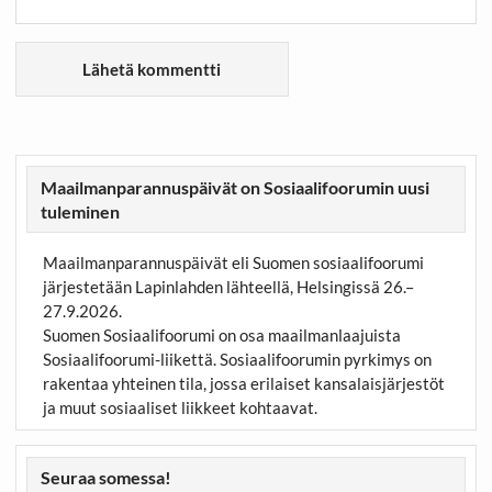
Maailmanparannuspäivät on Sosiaalifoorumin uusi
tuleminen
Maailmanparannuspäivät eli Suomen sosiaalifoorumi
järjestetään Lapinlahden lähteellä, Helsingissä 26.–
27.9.2026.
Suomen Sosiaalifoorumi on osa maailmanlaajuista
Sosiaalifoorumi-liikettä. Sosiaalifoorumin pyrkimys on
rakentaa yhteinen tila, jossa erilaiset kansalaisjärjestöt
ja muut sosiaaliset liikkeet kohtaavat.
Seuraa somessa!