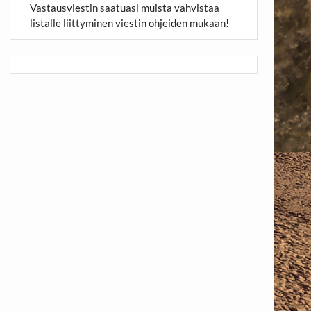
Vastausviestin saatuasi muista vahvistaa
listalle liittyminen viestin ohjeiden mukaan!