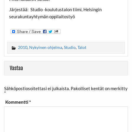
Järjestää: Studio -koulutustalon tiimi, Helsingin
seurakuntayhtymän oppilaitostyö
2010
,
Nykyinen ohjelma
,
Studio
,
Talot
Vastaa
Sähköpostiosoitettasi ei julkaista.
Pakolliset kentät on merkitty
*
Kommentti
*