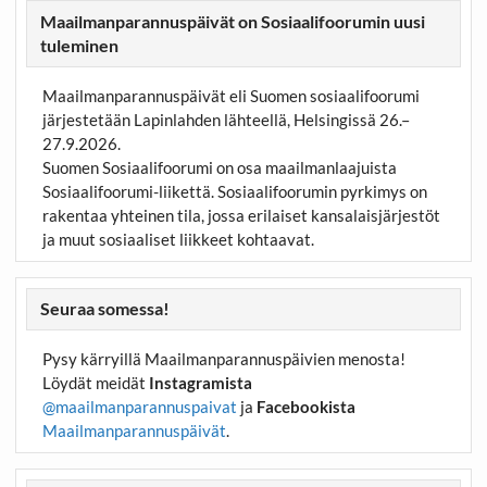
Maailmanparannuspäivät on Sosiaalifoorumin uusi
tuleminen
Maailmanparannuspäivät eli Suomen sosiaalifoorumi
järjestetään Lapinlahden lähteellä, Helsingissä 26.–
27.9.2026.
Suomen Sosiaalifoorumi on osa maailmanlaajuista
Sosiaalifoorumi-liikettä. Sosiaalifoorumin pyrkimys on
rakentaa yhteinen tila, jossa erilaiset kansalaisjärjestöt
ja muut sosiaaliset liikkeet kohtaavat.
Seuraa somessa!
Pysy kärryillä Maailmanparannuspäivien menosta!
Löydät meidät
Instagramista
@maailmanparannuspaivat
ja
Facebookista
Maailmanparannuspäivät
.