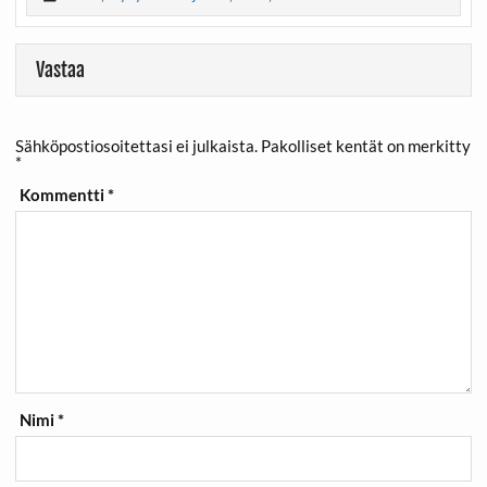
Vastaa
Sähköpostiosoitettasi ei julkaista.
Pakolliset kentät on merkitty
*
Kommentti
*
Nimi
*