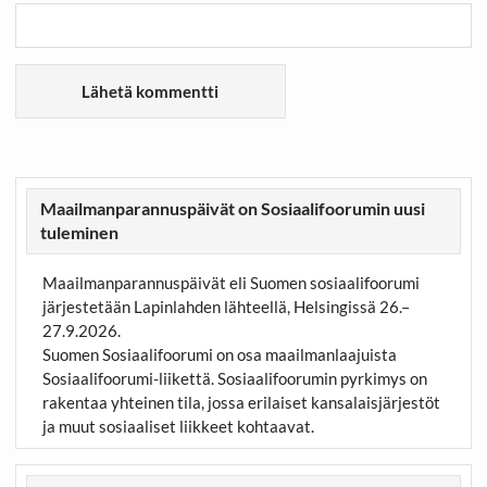
Maailmanparannuspäivät on Sosiaalifoorumin uusi
tuleminen
Maailmanparannuspäivät eli Suomen sosiaalifoorumi
järjestetään Lapinlahden lähteellä, Helsingissä 26.–
27.9.2026.
Suomen Sosiaalifoorumi on osa maailmanlaajuista
Sosiaalifoorumi-liikettä. Sosiaalifoorumin pyrkimys on
rakentaa yhteinen tila, jossa erilaiset kansalaisjärjestöt
ja muut sosiaaliset liikkeet kohtaavat.