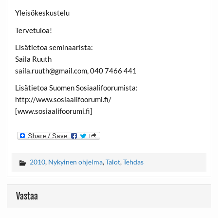
Yleisökeskustelu
Tervetuloa!
Lisätietoa seminaarista:
Saila Ruuth
saila.ruuth@gmail.com, 040 7466 441
Lisätietoa Suomen Sosiaalifoorumista:
http://www.sosiaalifoorumi.fi/
[www.sosiaalifoorumi.fi]
2010
,
Nykyinen ohjelma
,
Talot
,
Tehdas
Vastaa