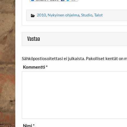
2010
,
Nykyinen ohjelma
,
Studio
,
Talot
Vastaa
Sähköpostiosoitettasi ei julkaista.
Pakolliset kentät on 
Kommentti
*
Nimi
*