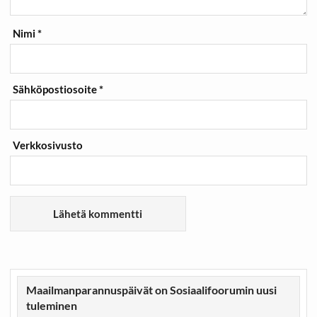
Nimi
*
Sähköpostiosoite
*
Verkkosivusto
Maailmanparannuspäivät on Sosiaalifoorumin uusi
tuleminen