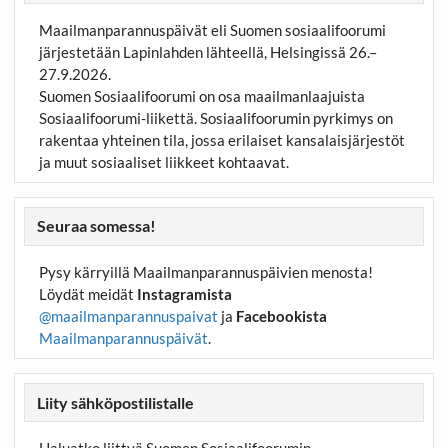
Maailmanparannuspäivät eli Suomen sosiaalifoorumi
järjestetään Lapinlahden lähteellä, Helsingissä 26.–
27.9.2026.
Suomen Sosiaalifoorumi on osa maailmanlaajuista
Sosiaalifoorumi-liikettä. Sosiaalifoorumin pyrkimys on
rakentaa yhteinen tila, jossa erilaiset kansalaisjärjestöt
ja muut sosiaaliset liikkeet kohtaavat.
Seuraa somessa!
Pysy kärryillä Maailmanparannuspäivien menosta!
Löydät meidät
Instagramista
@maailmanparannuspaivat
ja
Facebookista
Maailmanparannuspäivät
.
Liity sähköpostilistalle