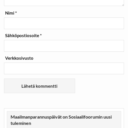
Nimi
*
Sähköpostiosoite
*
Verkkosivusto
Maailmanparannuspäivät on Sosiaalifoorumin uusi
tuleminen