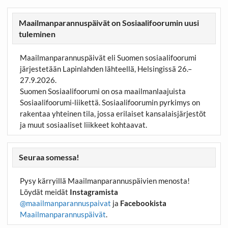
Maailmanparannuspäivät on Sosiaalifoorumin uusi
tuleminen
Maailmanparannuspäivät eli Suomen sosiaalifoorumi
järjestetään Lapinlahden lähteellä, Helsingissä 26.–
27.9.2026.
Suomen Sosiaalifoorumi on osa maailmanlaajuista
Sosiaalifoorumi-liikettä. Sosiaalifoorumin pyrkimys on
rakentaa yhteinen tila, jossa erilaiset kansalaisjärjestöt
ja muut sosiaaliset liikkeet kohtaavat.
Seuraa somessa!
Pysy kärryillä Maailmanparannuspäivien menosta!
Löydät meidät
Instagramista
@maailmanparannuspaivat
ja
Facebookista
Maailmanparannuspäivät
.