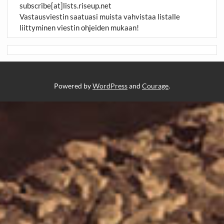
subscribe[at]lists.riseup.net
Vastausviestin saatuasi muista vahvistaa listalle
liittyminen viestin ohjeiden mukaan!
Powered by
WordPress
and
Courage
.