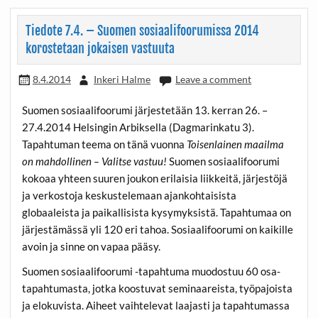
Tiedote 7.4. – Suomen sosiaalifoorumissa 2014
korostetaan jokaisen vastuuta
8.4.2014
Inkeri Halme
Leave a comment
Suomen sosiaalifoorumi järjestetään 13. kerran 26. –
27.4.2014 Helsingin Arbiksella (Dagmarinkatu 3).
Tapahtuman teema on tänä vuonna
Toisenlainen maailma
on mahdollinen – Valitse vastuu!
Suomen sosiaalifoorumi
kokoaa yhteen suuren joukon erilaisia liikkeitä, järjestöjä
ja verkostoja keskustelemaan ajankohtaisista
globaaleista ja paikallisista kysymyksistä. Tapahtumaa on
järjestämässä yli 120 eri tahoa. Sosiaalifoorumi on kaikille
avoin ja sinne on vapaa pääsy.
Suomen sosiaalifoorumi -tapahtuma muodostuu 60 osa-
tapahtumasta, jotka koostuvat seminaareista, työpajoista
ja elokuvista. Aiheet vaihtelevat laajasti ja tapahtumassa