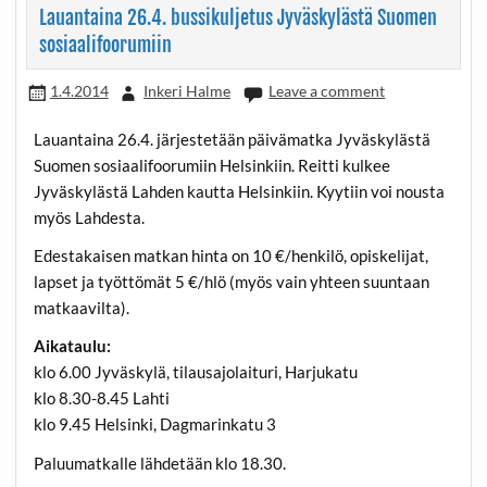
Lauantaina 26.4. bussikuljetus Jyväskylästä Suomen
sosiaalifoorumiin
1.4.2014
Inkeri Halme
Leave a comment
Lauantaina 26.4. järjestetään päivämatka Jyväskylästä
Suomen sosiaalifoorumiin Helsinkiin. Reitti kulkee
Jyväskylästä Lahden kautta Helsinkiin. Kyytiin voi nousta
myös Lahdesta.
Edestakaisen matkan hinta on 10 €/henkilö, opiskelijat,
lapset ja työttömät 5 €/hlö (myös vain yhteen suuntaan
matkaavilta).
Aikataulu:
klo 6.00 Jyväskylä, tilausajolaituri, Harjukatu
klo 8.30-8.45 Lahti
klo 9.45 Helsinki, Dagmarinkatu 3
Paluumatkalle lähdetään klo 18.30.