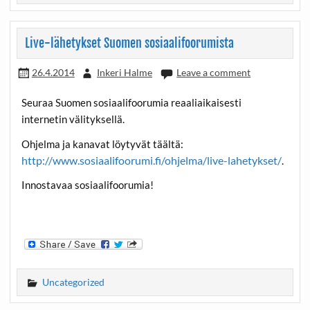
Live-lähetykset Suomen sosiaalifoorumista
26.4.2014
Inkeri Halme
Leave a comment
Seuraa Suomen sosiaalifoorumia reaaliaikaisesti
internetin välityksellä.
Ohjelma ja kanavat löytyvät täältä:
http://www.sosiaalifoorumi.fi/ohjelma/live-lahetykset/
.
Innostavaa sosiaalifoorumia!
Uncategorized