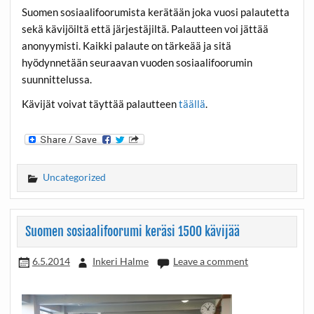
Suomen sosiaalifoorumista kerätään joka vuosi palautetta
sekä kävijöiltä että järjestäjiltä. Palautteen voi jättää
anonyymisti. Kaikki palaute on tärkeää ja sitä
hyödynnetään seuraavan vuoden sosiaalifoorumin
suunnittelussa.
Kävijät voivat täyttää palautteen
täällä
.
Uncategorized
Suomen sosiaalifoorumi keräsi 1500 kävijää
6.5.2014
Inkeri Halme
Leave a comment