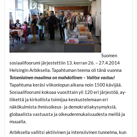
Suomen
sosiaalifoorumi järjestettiin 13. kerran 26. – 27.4.2014
Helsingin Arbiksella. Tapahtuman teema oli tänä vuonna
Toisenlainen maailma on mahdollinen – Valitse vastuu!
Tapahtuma keräsi viikonlopun aikana noin 1500 kävijää.
Sosiaalifoorumi kokoaa vuosittain yli 120 eri järjestöä, ay-
liikettä ja kirkollista toimijaa keskustelemaan eri
näkökulmista ihmisoikeus- ja demokratiakysymyksiä,
globaalista vastuusta ja oikeudenmukaisuudesta meillä ja
muualla.
Arbiksella vallitsi aktiivinen ja intensiivinen tunnelma, kun