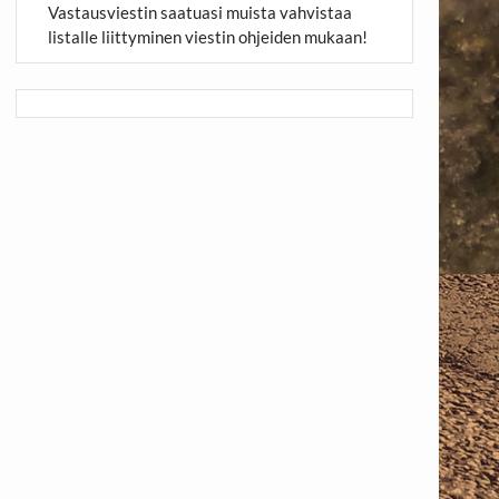
Vastausviestin saatuasi muista vahvistaa
listalle liittyminen viestin ohjeiden mukaan!