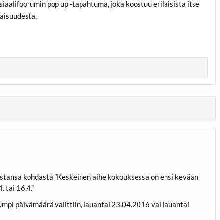
aalifoorumin pop up -tapahtuma, joka koostuu erilaisista itse
laisuudesta.
stansa kohdasta ”Keskeinen aihe kokouksessa on ensi kevään
. tai 16.4.”
 kumpi päivämäärä valittiin, lauantai 23.04.2016 vai lauantai