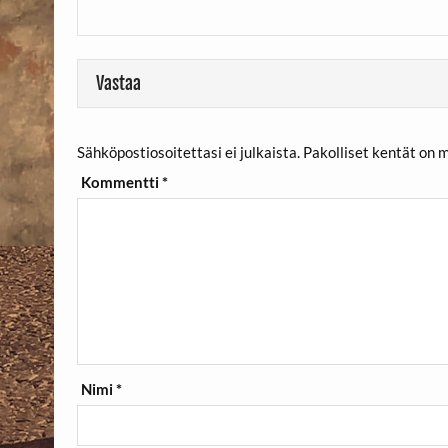
Vastaa
Sähköpostiosoitettasi ei julkaista.
Pakolliset kentät on 
Kommentti
*
Nimi
*