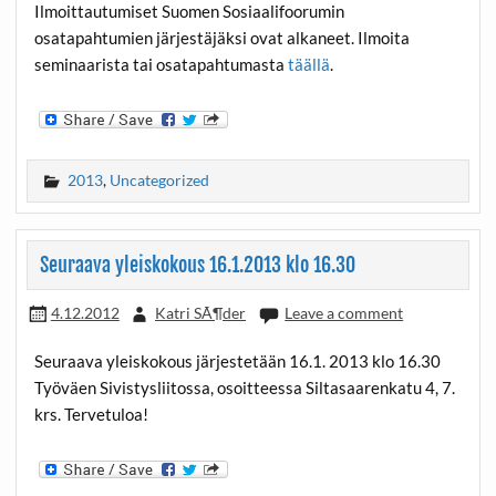
Ilmoittautumiset Suomen Sosiaalifoorumin
osatapahtumien järjestäjäksi ovat alkaneet. Ilmoita
seminaarista tai osatapahtumasta
täällä
.
2013
,
Uncategorized
Seuraava yleiskokous 16.1.2013 klo 16.30
4.12.2012
Katri SÃ¶der
Leave a comment
Seuraava yleiskokous järjestetään 16.1. 2013 klo 16.30
Työväen Sivistysliitossa, osoitteessa Siltasaarenkatu 4, 7.
krs. Tervetuloa!