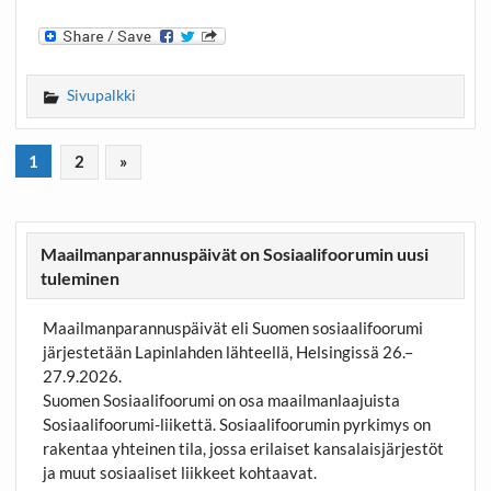
Sivupalkki
1
2
»
Maailmanparannuspäivät on Sosiaalifoorumin uusi
tuleminen
Maailmanparannuspäivät eli Suomen sosiaalifoorumi
järjestetään Lapinlahden lähteellä, Helsingissä 26.–
27.9.2026.
Suomen Sosiaalifoorumi on osa maailmanlaajuista
Sosiaalifoorumi-liikettä. Sosiaalifoorumin pyrkimys on
rakentaa yhteinen tila, jossa erilaiset kansalaisjärjestöt
ja muut sosiaaliset liikkeet kohtaavat.