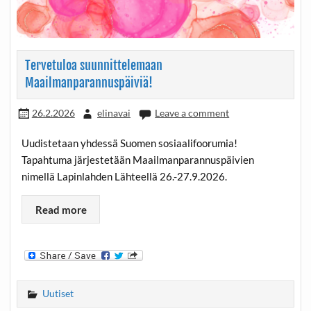
Tervetuloa suunnittelemaan
Maailmanparannuspäiviä!
26.2.2026
elinavai
Leave a comment
Uudistetaan yhdessä Suomen sosiaalifoorumia!
Tapahtuma järjestetään Maailmanparannuspäivien
nimellä Lapinlahden Lähteellä 26.-27.9.2026.
Read more
Uutiset