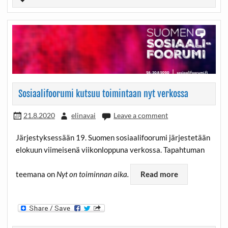
Sosiaalifoorumi kutsuu toimintaan nyt verkossa
21.8.2020
elinavai
Leave a comment
Järjestyksessään 19. Suomen sosiaalifoorumi järjestetään
elokuun viimeisenä viikonloppuna verkossa. Tapahtuman
teemana on
Nyt on toiminnan aika.
Read more