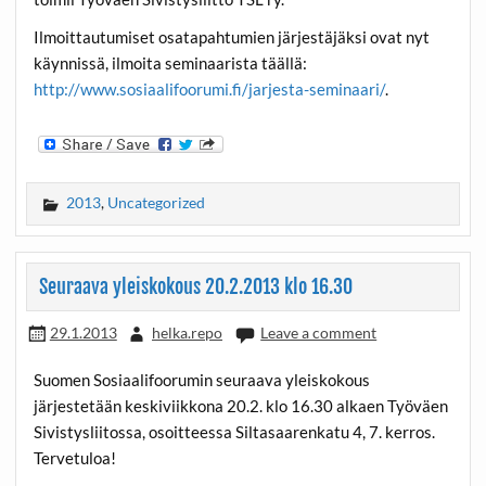
Ilmoittautumiset osatapahtumien järjestäjäksi ovat nyt
käynnissä, ilmoita seminaarista täällä:
http://www.sosiaalifoorumi.fi/jarjesta-seminaari/
.
2013
,
Uncategorized
Seuraava yleiskokous 20.2.2013 klo 16.30
29.1.2013
helka.repo
Leave a comment
Suomen Sosiaalifoorumin seuraava yleiskokous
järjestetään keskiviikkona 20.2. klo 16.30 alkaen Työväen
Sivistysliitossa, osoitteessa Siltasaarenkatu 4, 7. kerros.
Tervetuloa!