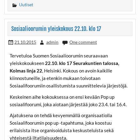
Uutiset
Sosiaalioorumin yleiskokous 22.10. klo 17
21.10.2015
admin
One comment
Tervetuloa Suomen Sosiaalioorumin seuraavaan
yleiskokoukseen
22.10. klo 17 Seurakuntien talossa,
Kolmas linja 22
, Helsinki. Kokous on avoin kaikille
kiinnostuneille, ja etenkin mukaan toivotaan
Sosiaalifoorumiin osallistumista suunnittelevia järjestöjä.
Keskeinen aihe kokouksessa on ensi kevään Pop up
sosiaalifoorumi, joka aiotaan järjestää joko 23.4. tai 16.4.
Ajatuksena on tehdä kevyemmällä organisaatiolla
Sosiaalifoorumin pop up -tapahtuma, joka koostuu
erilaisista itse organisoiduista keskusteluista sekä
yhteisestä iltatilaisuudesta.