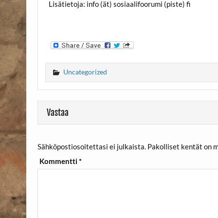
Lisätietoja: info (ät) sosiaalifoorumi (piste) fi
Uncategorized
Vastaa
Sähköpostiosoitettasi ei julkaista.
Pakolliset kentät on 
Kommentti
*