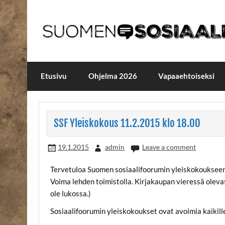
Skip
to
content
Maailmanparannuspäivä
Maailmanparannuspäivät Lapinlahden Lähte
Etusivu
Ohjelma 2026
Vapaaehtoiseksi
SSF Yleiskokous 11.2.2015 klo 18.00
19.1.2015
admin
Leave a comment
Tervetuloa Suomen sosiaalifoorumin yleiskokouksee
Voima lehden toimistolla. Kirjakaupan vieressä olevas
ole lukossa.)
Sosiaalifoorumin yleiskokoukset ovat avoimia kaikille