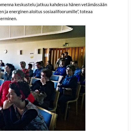
 huomenna keskustelu jatkuu kahdessa hänen vetämässään
n ja energinen aloitus sosiaalifoorumille”, toteaa
Kerminen.