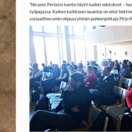
”Nicanor Perlasin luento täytti kaikki odotukset –
työpajassa. Kaiken kaikkiaan lauantai on ollut hektine
sosiaalifoorumin ohjausryhmän puheenjohtaja Pirjo 