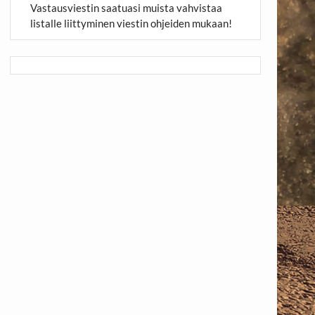
Vastausviestin saatuasi muista vahvistaa
listalle liittyminen viestin ohjeiden mukaan!