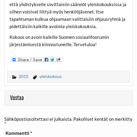
että yhdistykselle sovittaisiin säännöt yleiskokouksissa ja
siihen voisivat liittyä myös henkilöjäsenet. Itse
tapahtuman kulkua ohjaamaan valittaisiin ohjausryhmä ja
pidettäisiin kaikille avoimia yleiskokouksia.
Kokous on avoin kaikille Suomen sosiaalifoorumin
järjestämisestä kiinnostuneille. Tervetuloa!
2015
yleiskokous
Vastaa
Sähköpostiosoitettasi ei julkaista.
Pakolliset kentät on merkitty
*
Kommentti
*