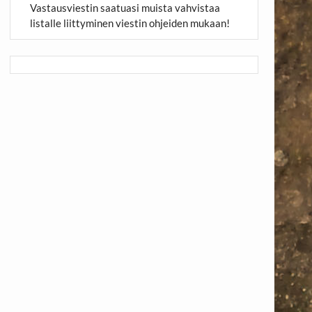
Vastausviestin saatuasi muista vahvistaa
listalle liittyminen viestin ohjeiden mukaan!