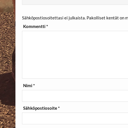
Sähköpostiosoitettasi ei julkaista.
Pakolliset kentät on 
Kommentti
*
Nimi
*
Sähköpostiosoite
*