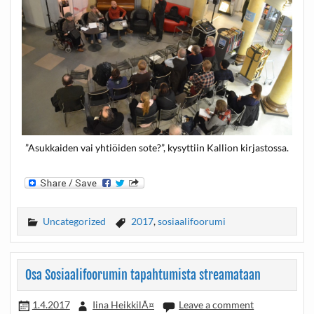
”Asukkaiden vai yhtiöiden sote?”, kysyttiin Kallion kirjastossa.
Uncategorized
2017
,
sosiaalifoorumi
Osa Sosiaalifoorumin tapahtumista streamataan
1.4.2017
Iina HeikkilÃ¤
Leave a comment