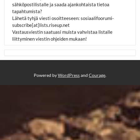
sähköpostilistalle ja saada ajankohtaista tietoa
tapahtumista?
Lähetä tyhjä viesti osoitteeseen:
sosiaalifoorumi-
subscribe[at]lists.riseup.net
Vastausviestin saatuasi muista vahvistaa listalle
liittyminen viestin ohjeiden mukaan!
Powered by
WordPress
and
Courage
.