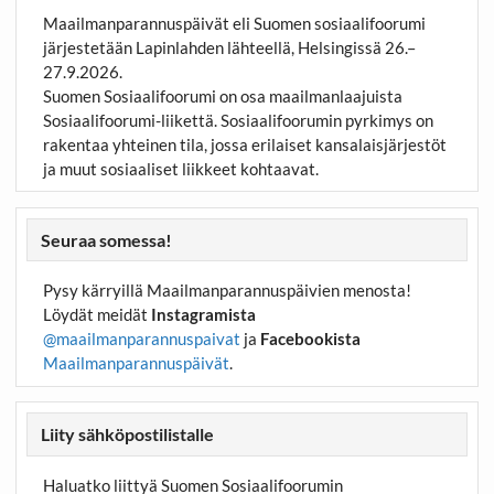
Maailmanparannuspäivät eli Suomen sosiaalifoorumi
järjestetään Lapinlahden lähteellä, Helsingissä 26.–
27.9.2026.
Suomen Sosiaalifoorumi on osa maailmanlaajuista
Sosiaalifoorumi-liikettä. Sosiaalifoorumin pyrkimys on
rakentaa yhteinen tila, jossa erilaiset kansalaisjärjestöt
ja muut sosiaaliset liikkeet kohtaavat.
Seuraa somessa!
Pysy kärryillä Maailmanparannuspäivien menosta!
Löydät meidät
Instagramista
@maailmanparannuspaivat
ja
Facebookista
Maailmanparannuspäivät
.
Liity sähköpostilistalle
Haluatko liittyä Suomen Sosiaalifoorumin