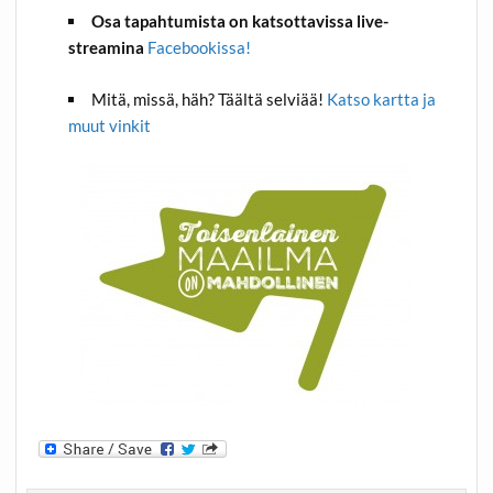
Osa tapahtumista on katsottavissa live-
streamina
Facebookissa!
Mitä, missä, häh? Täältä selviää!
Katso kartta ja
muut vinkit