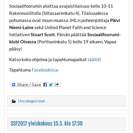
Sosiaalifoorumin aloittaa avajaistilaisuus kello 10-11
Rakennusliitolla (Siltasaarenkatu 4). Tilaisuudessa
puhumassa ovat muun muassa JHL:n puheenjohtaja
Päivi
Niemi-Laine
sekä United Planet Faith and Science
Initiativen
Stuart Scott
. Päivän päättää
Sosiaalifoorumi-
klubi Oivassa
(Porthaninkatu 5) kello 19 alkaen. Vapaa
pääsy!
Katso koko ohjelma ja tapahtumapaikat
täältä
!
Tapahtuma
Facebookissa
Uncategorized
SSF2017 yleiskokous 15.3. klo 17:30