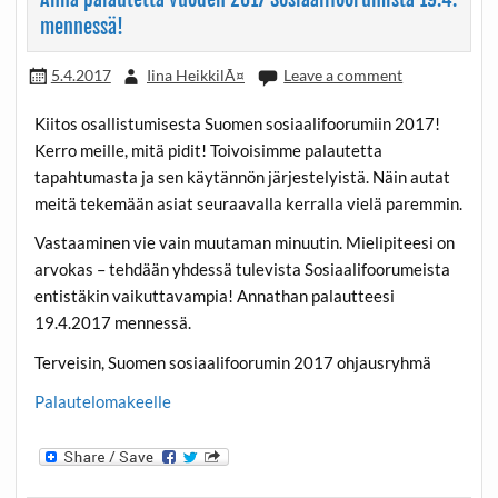
mennessä!
5.4.2017
Iina HeikkilÃ¤
Leave a comment
Kiitos osallistumisesta Suomen sosiaalifoorumiin 2017!
Kerro meille, mitä pidit! Toivoisimme palautetta
tapahtumasta ja sen käytännön järjestelyistä. Näin autat
meitä tekemään asiat seuraavalla kerralla vielä paremmin.
Vastaaminen vie vain muutaman minuutin. Mielipiteesi on
arvokas – tehdään yhdessä tulevista Sosiaalifoorumeista
entistäkin vaikuttavampia! Annathan palautteesi
19.4.2017 mennessä.
Terveisin, Suomen sosiaalifoorumin 2017 ohjausryhmä
Palautelomakeelle