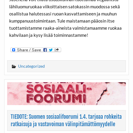
lähiluomuruokaa viikoittaisen satokassin muodossa sekä
osallistua halutessasi ruoan kasvattamiseen ja muuhun
kumppanuustoimintaan. Tule maistamaan pääosin itse
tuottamistamme raaka-aineista valmistamaamme ruokaa
kahvilaan ja kysy lisää toiminnastamme!
Uncategorized
TIEDOTE: Suomen sosiaalifoorumi 1.4. tarjoaa rohkeita
ratkaisuja ja vastavoiman välinpitämättömyydelle