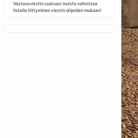
Vastausviestin saatuasi muista vahvistaa
listalle liittyminen viestin ohjeiden mukaan!