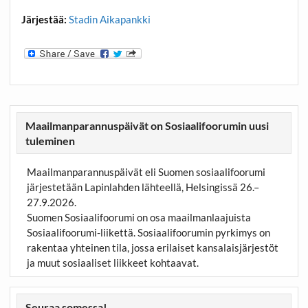
Järjestää:
Stadin Aikapankki
Maailmanparannuspäivät on Sosiaalifoorumin uusi
tuleminen
Maailmanparannuspäivät eli Suomen sosiaalifoorumi
järjestetään Lapinlahden lähteellä, Helsingissä 26.–
27.9.2026.
Suomen Sosiaalifoorumi on osa maailmanlaajuista
Sosiaalifoorumi-liikettä. Sosiaalifoorumin pyrkimys on
rakentaa yhteinen tila, jossa erilaiset kansalaisjärjestöt
ja muut sosiaaliset liikkeet kohtaavat.
Seuraa somessa!