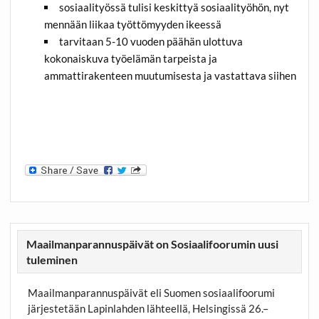
sosiaalityössä tulisi keskittyä sosiaalityöhön, nyt
mennään liikaa työttömyyden ikeessä
tarvitaan 5-10 vuoden päähän ulottuva
kokonaiskuva työelämän tarpeista ja
ammattirakenteen muutumisesta ja vastattava siihen
Maailmanparannuspäivät on Sosiaalifoorumin uusi
tuleminen
Maailmanparannuspäivät eli Suomen sosiaalifoorumi
järjestetään Lapinlahden lähteellä, Helsingissä 26.–