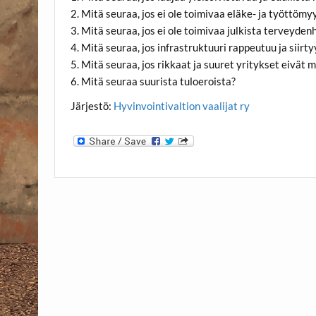
2. Mitä seuraa, jos ei ole toimivaa eläke- ja työttöm
3. Mitä seuraa, jos ei ole toimivaa julkista terveyde
4. Mitä seuraa, jos infrastruktuuri rappeutuu ja siir
5. Mitä seuraa, jos rikkaat ja suuret yritykset eivät 
6. Mitä seuraa suurista tuloeroista?
Järjestö:
Hyvinvointivaltion vaalijat ry