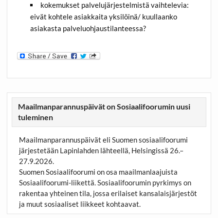
kokemukset palvelujärjestelmistä vaihtelevia:
eivät kohtele asiakkaita yksilöinä/ kuullaanko
asiakasta palveluohjaustilanteessa?
Maailmanparannuspäivät on Sosiaalifoorumin uusi
tuleminen
Maailmanparannuspäivät eli Suomen sosiaalifoorumi
järjestetään Lapinlahden lähteellä, Helsingissä 26.–
27.9.2026.
Suomen Sosiaalifoorumi on osa maailmanlaajuista
Sosiaalifoorumi-liikettä. Sosiaalifoorumin pyrkimys on
rakentaa yhteinen tila, jossa erilaiset kansalaisjärjestöt
ja muut sosiaaliset liikkeet kohtaavat.