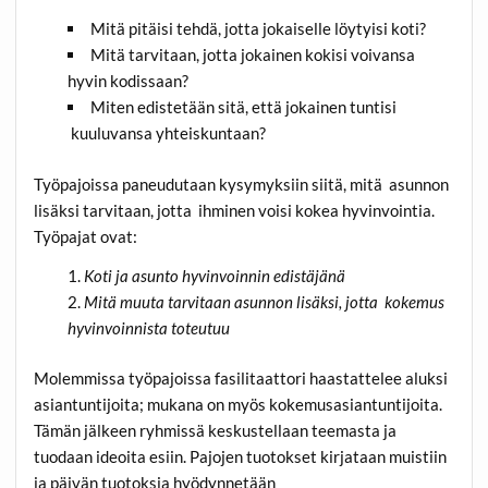
Mitä pitäisi tehdä, jotta jokaiselle löytyisi koti?
Mitä tarvitaan, jotta jokainen kokisi voivansa
hyvin kodissaan?
Miten edistetään sitä, että jokainen tuntisi
kuuluvansa yhteiskuntaan?
Työpajoissa paneudutaan kysymyksiin siitä, mitä asunnon
lisäksi tarvitaan, jotta ihminen voisi kokea hyvinvointia.
Työpajat ovat:
Koti ja asunto hyvinvoinnin edistäjänä
Mitä muuta tarvitaan asunnon lisäksi, jotta kokemus
hyvinvoinnista toteutuu
Molemmissa työpajoissa fasilitaattori haastattelee aluksi
asiantuntijoita; mukana on myös kokemusasiantuntijoita.
Tämän jälkeen ryhmissä keskustellaan teemasta ja
tuodaan ideoita esiin. Pajojen tuotokset kirjataan muistiin
ja päivän tuotoksia hyödynnetään