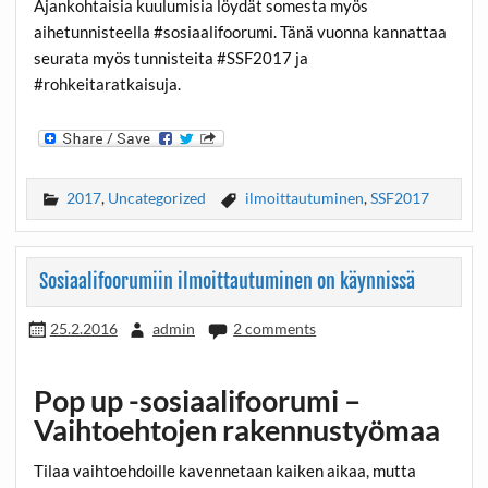
Ajankohtaisia kuulumisia löydät somesta myös
aihetunnisteella #sosiaalifoorumi. Tänä vuonna kannattaa
seurata myös tunnisteita #SSF2017 ja
#rohkeitaratkaisuja.
2017
,
Uncategorized
ilmoittautuminen
,
SSF2017
Sosiaalifoorumiin ilmoittautuminen on käynnissä
25.2.2016
admin
2 comments
Pop up -sosiaalifoorumi –
Vaihtoehtojen rakennustyömaa
Tilaa vaihtoehdoille kavennetaan kaiken aikaa, mutta