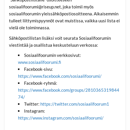
sosiaalifoorumi@riseup.net, joka toimii myös
sosiaalifoorumin yleissähköpostiosoitteena. Aikaisemmin
tulleet liittymispyynnöt ovat muistissa, vaikka uusi lista ei
vielä ole toiminnassa.
Sähköpostilistan lisäksi voit seurata Sosiaalifoorumin
viestintää ja osallistua keskusteluun verkossa:
Sosiaalifoorumin verkkosivut:
www.sosiaalifoorumi.fi
Facebook-sivu:
https://www.facebook.com/sosiaalifoorumi/
Facebook-ryhmä:
https://www.facebook.com/groups/2810365319844
74/
Twitter:
https://twitter.com/sosiaalifoorum1
Instagram:
https://www.instagram.com/sosiaalifoorumi/