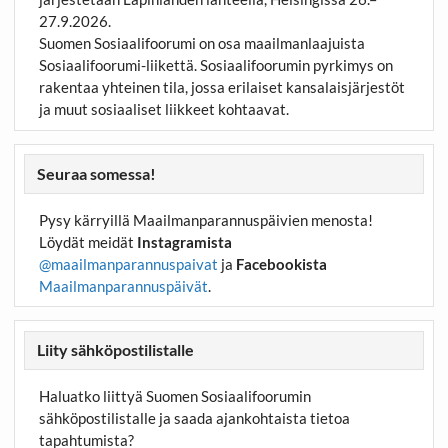
27.9.2026.
Suomen Sosiaalifoorumi on osa maailmanlaajuista
Sosiaalifoorumi-liikettä. Sosiaalifoorumin pyrkimys on
rakentaa yhteinen tila, jossa erilaiset kansalaisjärjestöt
ja muut sosiaaliset liikkeet kohtaavat.
Seuraa somessa!
Pysy kärryillä Maailmanparannuspäivien menosta!
Löydät meidät
Instagramista
@maailmanparannuspaivat
ja
Facebookista
Maailmanparannuspäivät
.
Liity sähköpostilistalle
Haluatko liittyä Suomen Sosiaalifoorumin
sähköpostilistalle ja saada ajankohtaista tietoa
tapahtumista?