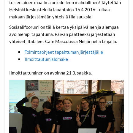
toisenlainen maailma on edelleen mahdollinen! Täytetään
Helsinki keskustelulla lauantaina 16.4.2016: tulkaa
mukaan järjestämään yhteisiä tilaisuuksia.
Sosiaalifoorumi on tällä kertaa yksipäiväinen ja aiempaa
avoimempi tapahtuma. Päivän päätteeksi järjestetään
yhteiset iltabileet Cafe Mascotissa Neljännellä Linjalla.
Toimintaohjeet tapahtuman järjestäjälle
Ilmoittautumislomake
Ilmoittautuminen on avoinna 21.3. saakka.