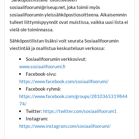
sosiaalifoorumi@riseup.net, joka toimii myös
sosiaalifoorumin yleissähköpostiosoitteena. Aikaisemmin
tulleet liittymispyynnöt ovat muistissa, vaikka uusi lista ei
vielä ole toiminnassa.
Sähköpostilistan lisäksi voit seurata Sosiaalifoorumin
viestintää ja osallistua keskusteluun verkossa:
Sosiaalifoorumin verkkosivut:
www.sosiaalifoorumi.fi
Facebook-sivu:
https://www.facebook.com/sosiaalifoorumi/
Facebook-ryhmä:
https://www.facebook.com/groups/2810365319844
74/
Twitter:
https://twitter.com/sosiaalifoorum1
Instagram:
https://www.instagram.com/sosiaalifoorumi/