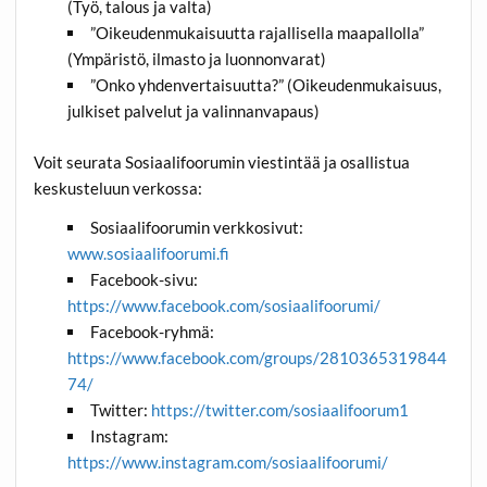
(Työ, talous ja valta)
”Oikeudenmukaisuutta rajallisella maapallolla”
(Ympäristö, ilmasto ja luonnonvarat)
”Onko yhdenvertaisuutta?” (Oikeudenmukaisuus,
julkiset palvelut ja valinnanvapaus)
Voit seurata Sosiaalifoorumin viestintää ja osallistua
keskusteluun verkossa:
Sosiaalifoorumin verkkosivut:
www.sosiaalifoorumi.fi
Facebook-sivu:
https://www.facebook.com/sosiaalifoorumi/
Facebook-ryhmä:
https://www.facebook.com/groups/2810365319844
74/
Twitter:
https://twitter.com/sosiaalifoorum1
Instagram:
https://www.instagram.com/sosiaalifoorumi/