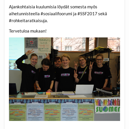
Ajankohtaisia kuulumisia löydät somesta myös
aihetunnisteella #sosiaalifoorumi ja #SSF2017 sekä
#rohkeitaratkaisuja.
Tervetuloa mukaan!