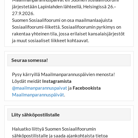
järjestetään Lapinlahden lähteellä, Helsingissä 26.–
27.9.2026.
Suomen Sosiaalifoorumi on osa maailmanlaajuista
Sosiaalifoorumi-liikettä. Sosiaalifoorumin pyrkimys on
rakentaa yhteinen tila, jossa erilaiset kansalaisjärjestöt
ja muut sosiaaliset liikkeet kohtaavat.
Seuraa somessa!
Pysy kärryillä Maailmanparannuspäivien menosta!
Löydät meidät
Instagramista
@maailmanparannuspaivat
ja
Facebookista
Maailmanparannuspäivät
.
Liity sähköpostilistalle
Haluatko liittyä Suomen Sosiaalifoorumin
sähköpostilistalle ja saada ajankohtaista tietoa