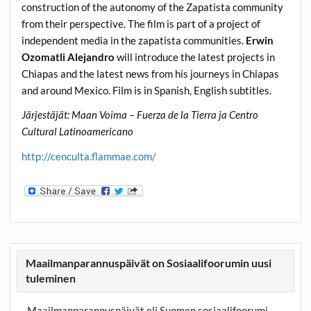
construction of the autonomy of the Zapatista community
from their perspective. The film is part of a project of
independent media in the zapatista communities.
Erwin
Ozomatli Alejandro
will introduce the latest projects in
Chiapas and the latest news from his journeys in Chiapas
and around Mexico. Film is in Spanish, English subtitles.
Järjestäjät: Maan Voima – Fuerza de la Tierra ja Centro
Cultural Latinoamericano
http://cenculta.flammae.com/
Maailmanparannuspäivät on Sosiaalifoorumin uusi
tuleminen
Maailmanparannuspäivät eli Suomen sosiaalifoorumi