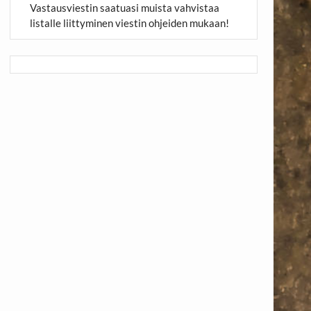
Vastausviestin saatuasi muista vahvistaa
listalle liittyminen viestin ohjeiden mukaan!