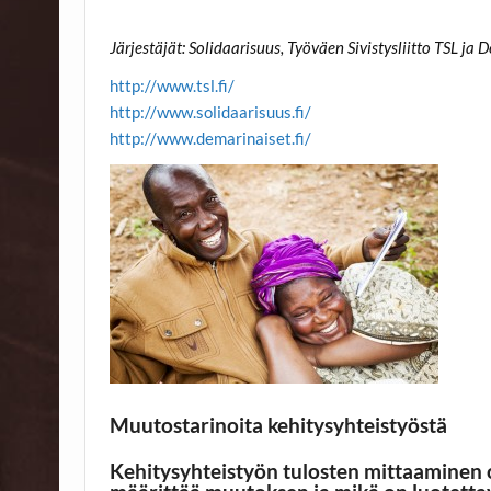
Järjestäjät: Solidaarisuus, Työväen Sivistysliitto TSL ja
http://www.tsl.fi/
http://www.solidaarisuus.fi/
http://www.demarinaiset.fi/
Muutostarinoita kehitysyhteistyöstä
Kehitysyhteistyön tulosten mittaaminen 