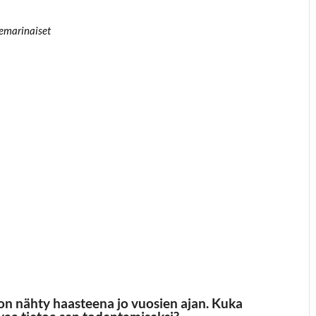
 Demarinaiset
on nähty haasteena jo vuosien ajan. Kuka