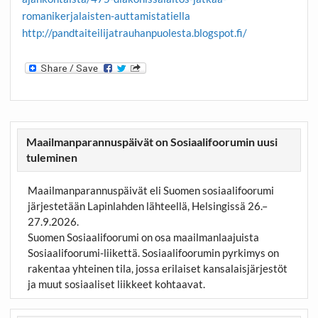
romanikerjalaisten-auttamistatiella
http://pandtaiteilijatrauhanpuolesta.blogspot.fi/
Maailmanparannuspäivät on Sosiaalifoorumin uusi
tuleminen
Maailmanparannuspäivät eli Suomen sosiaalifoorumi
järjestetään Lapinlahden lähteellä, Helsingissä 26.–
27.9.2026.
Suomen Sosiaalifoorumi on osa maailmanlaajuista
Sosiaalifoorumi-liikettä. Sosiaalifoorumin pyrkimys on
rakentaa yhteinen tila, jossa erilaiset kansalaisjärjestöt
ja muut sosiaaliset liikkeet kohtaavat.